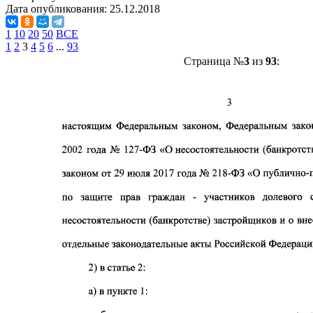
Дата опубликования:
25.12.2018
1
10
20
50
ВСЕ
1
2
3
4
5
6
...
93
Страница №
3
из
93
: