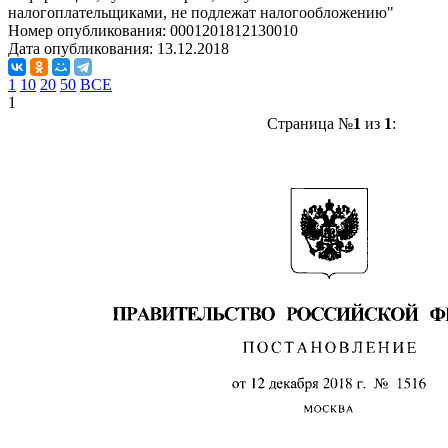
налогоплательщиками, не подлежат налогообложению"
Номер опубликования:
0001201812130010
Дата опубликования:
13.12.2018
1
10
20
50
ВСЕ
1
Страница №
1
из
1
: