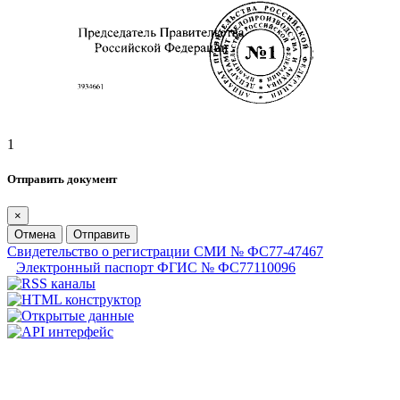
1
Отправить документ
×
Отмена
Отправить
Свидетельство о регистрации СМИ № ФС77-47467
Электронный паспорт ФГИС № ФС77110096