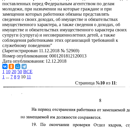
поставленных перед Федеральным агентством по делам
молодежи, при назначении на которые граждане и при
замещении которых работники обязаны представлять
сведения о своих доходах, об имуществе и обязательствах
имущественного характера, а также сведения о доходах, об
имуществе и обязательствах имущественного характера своих
супруги (супруга) и несовершеннолетних детей, а также
соблюдения работниками этих организаций требований к
служебному поведению"
(Зарегистрирован 11.12.2018 № 52969)
Номер опубликования:
0001201812120013
Дата опубликования:
12.12.2018
1
10
20
50
ВСЕ
1
...
7
8
9
10
11
Страница №
10
из
11
: