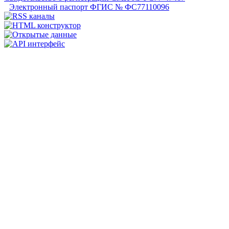
Электронный паспорт ФГИС № ФС77110096