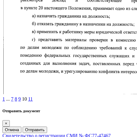
1
...
7
8
9
10
11
Отправить документ
×
Отмена
Отправить
Свидетельство о регистрации СМИ № ФС77-47467