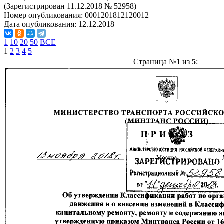
(Зарегистрирован 11.12.2018 № 52958)
Номер опубликования:
0001201812120012
Дата опубликования:
12.12.2018
1
10
20
50
ВСЕ
1
2
3
4
5
Страница №
1
из
5
: