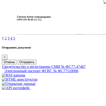
1
2
3
4
5
Отправить документ
×
Отмена
Отправить
Свидетельство о регистрации СМИ № ФС77-47467
Электронный паспорт ФГИС № ФС77110096