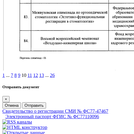
1
...
7
8
9
10
11
12
13
...
26
Отправить документ
×
Отмена
Отправить
Свидетельство о регистрации СМИ № ФС77-47467
Электронный паспорт ФГИС № ФС77110096