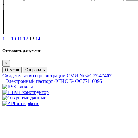
1
...
10
11
12
13
14
Отправить документ
×
Отмена
Отправить
Свидетельство о регистрации СМИ № ФС77-47467
Электронный паспорт ФГИС № ФС77110096