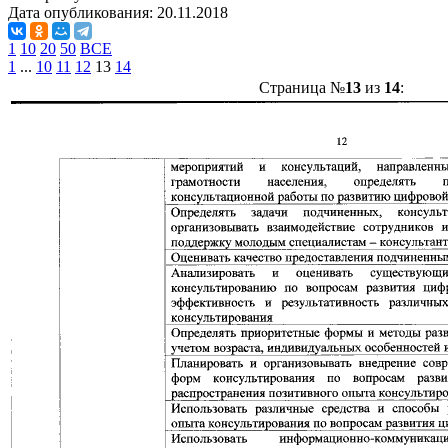
Дата опубликования:
20.11.2018
1
10
20
50
ВСЕ
1
...
10
11
12
13
14
Страница №
13
из
14
: