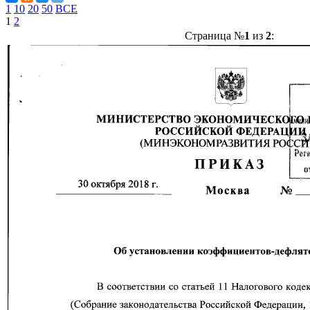
1
10
20
50
ВСЕ
1
2
Страница №
1
из
2
: