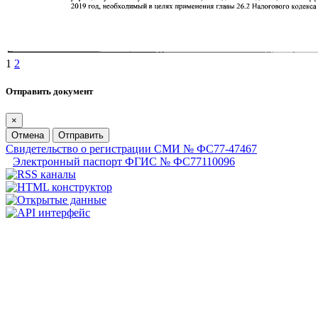
1
2
Отправить документ
×
Отмена
Отправить
Свидетельство о регистрации СМИ № ФС77-47467
Электронный паспорт ФГИС № ФС77110096