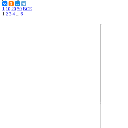
1
10
20
50
ВСЕ
1
2
3
4
...
6