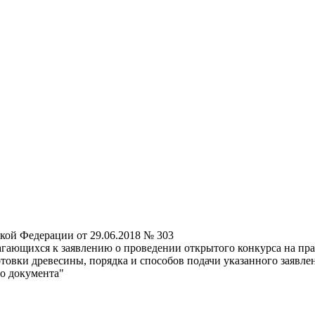
кой Федерации от 29.06.2018 № 303
ающихся к заявлению о проведении открытого конкурса на прав
товки древесины, порядка и способов подачи указанного заявле
го документа"