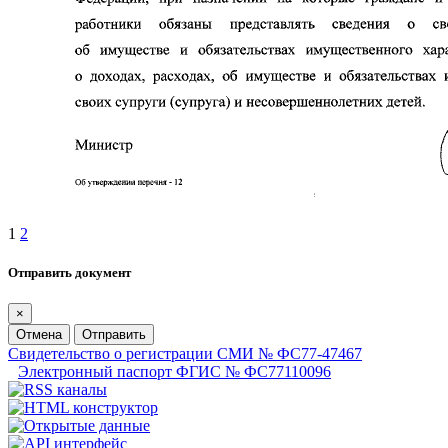
1
2
Отправить документ
×
Отмена
Отправить
Свидетельство о регистрации СМИ № ФС77-47467
Электронный паспорт ФГИС № ФС77110096