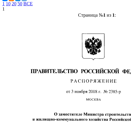
1
10
20
50
ВСЕ
1
Страница №
1
из
1
: