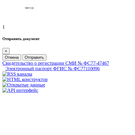
1
Отправить документ
×
Отмена
Отправить
Свидетельство о регистрации СМИ № ФС77-47467
Электронный паспорт ФГИС № ФС77110096