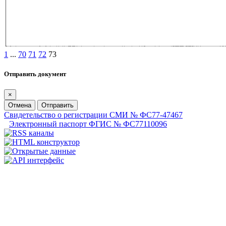
1
...
70
71
72
73
Отправить документ
×
Отмена
Отправить
Свидетельство о регистрации СМИ № ФС77-47467
Электронный паспорт ФГИС № ФС77110096