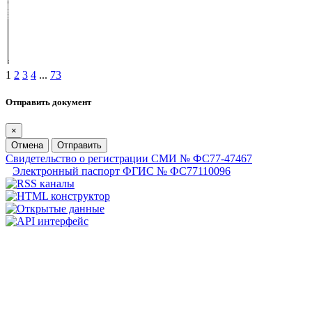
1
2
3
4
...
73
Отправить документ
×
Отмена
Отправить
Свидетельство о регистрации СМИ № ФС77-47467
Электронный паспорт ФГИС № ФС77110096