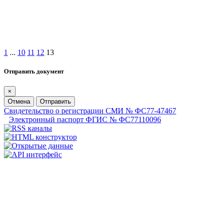
1
...
10
11
12
13
Отправить документ
×
Отмена
Отправить
Свидетельство о регистрации СМИ № ФС77-47467
Электронный паспорт ФГИС № ФС77110096