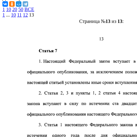
1
10
20
50
ВСЕ
1
...
10
11
12
13
Страница №
13
из
13
: