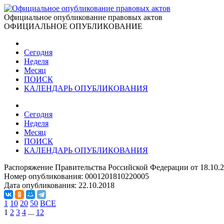
Официальное опубликование правовых актов
ОФИЦИАЛЬНОЕ ОПУБЛИКОВАНИЕ
Сегодня
Неделя
Месяц
ПОИСК
КАЛЕНДАРЬ ОПУБЛИКОВАНИЯ
Сегодня
Неделя
Месяц
ПОИСК
КАЛЕНДАРЬ ОПУБЛИКОВАНИЯ
Распоряжение Правительства Российской Федерации от 18.10.
Номер опубликования:
0001201810220005
Дата опубликования:
22.10.2018
1
10
20
50
ВСЕ
1
2
3
4
...
12