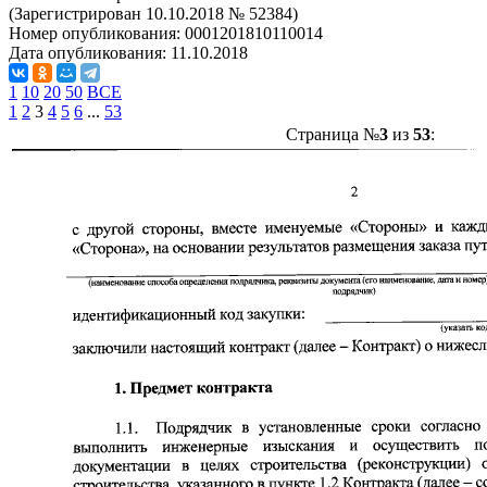
(Зарегистрирован 10.10.2018 № 52384)
Номер опубликования:
0001201810110014
Дата опубликования:
11.10.2018
1
10
20
50
ВСЕ
1
2
3
4
5
6
...
53
Страница №
3
из
53
: