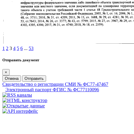
1
2
3
4
5
6
...
53
Отправить документ
×
Отмена
Отправить
Свидетельство о регистрации СМИ № ФС77-47467
Электронный паспорт ФГИС № ФС77110096