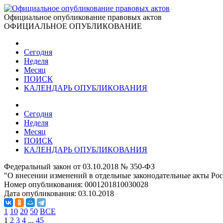
Официальное опубликование правовых актов
ОФИЦИАЛЬНОЕ ОПУБЛИКОВАНИЕ
Сегодня
Неделя
Месяц
ПОИСК
КАЛЕНДАРЬ ОПУБЛИКОВАНИЯ
Сегодня
Неделя
Месяц
ПОИСК
КАЛЕНДАРЬ ОПУБЛИКОВАНИЯ
Федеральный закон от 03.10.2018 № 350-ФЗ
"О внесении изменений в отдельные законодательные акты Ро
Номер опубликования:
0001201810030028
Дата опубликования:
03.10.2018
1
10
20
50
ВСЕ
1
2
3
4
...
45