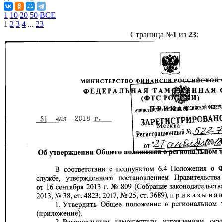
1
10
20
50
ВСЕ
1
2
3
4
...
23
Страница №
1
из
23
: