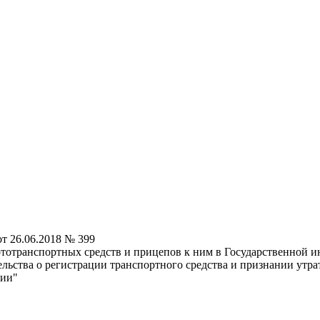
т 26.06.2018 № 399
тотранспортных средств и прицепов к ним в Государственной 
тельства о регистрации транспортного средства и признании у
сии"