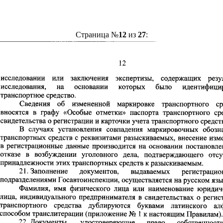
Страница №
12
из
27
: