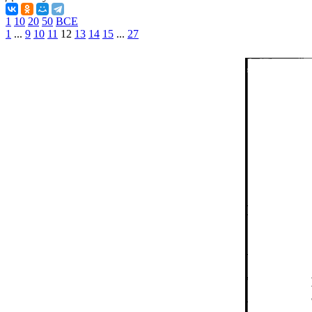
1
10
20
50
ВСЕ
1
...
9
10
11
12
13
14
15
...
27