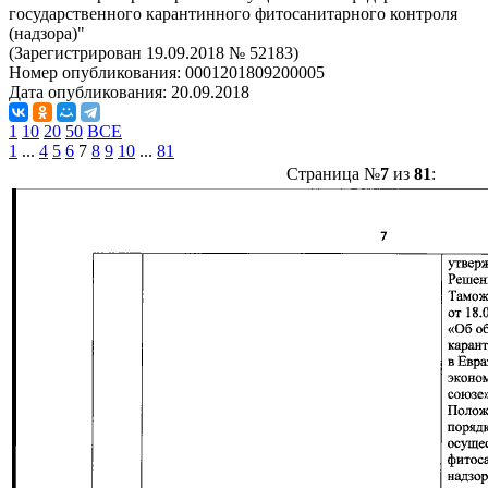
государственного карантинного фитосанитарного контроля
(надзора)"
(Зарегистрирован 19.09.2018 № 52183)
Номер опубликования:
0001201809200005
Дата опубликования:
20.09.2018
1
10
20
50
ВСЕ
1
...
4
5
6
7
8
9
10
...
81
Страница №
7
из
81
: