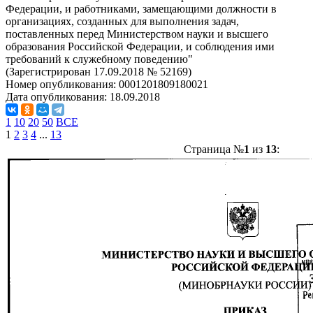
Федерации, и работниками, замещающими должности в
организациях, созданных для выполнения задач,
поставленных перед Министерством науки и высшего
образования Российской Федерации, и соблюдения ими
требований к служебному поведению"
(Зарегистрирован 17.09.2018 № 52169)
Номер опубликования:
0001201809180021
Дата опубликования:
18.09.2018
1
10
20
50
ВСЕ
1
2
3
4
...
13
Страница №
1
из
13
: