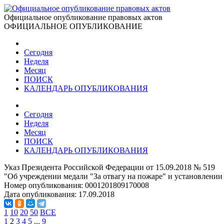
Официальное опубликование правовых актов
ОФИЦИАЛЬНОЕ ОПУБЛИКОВАНИЕ
Сегодня
Неделя
Месяц
ПОИСК
КАЛЕНДАРЬ ОПУБЛИКОВАНИЯ
Сегодня
Неделя
Месяц
ПОИСК
КАЛЕНДАРЬ ОПУБЛИКОВАНИЯ
Указ Президента Российской Федерации от 15.09.2018 № 519
"Об учреждении медали "За отвагу на пожаре" и установлени
Номер опубликования:
0001201809170008
Дата опубликования:
17.09.2018
1
10
20
50
ВСЕ
1
2
3
4
5
...
9