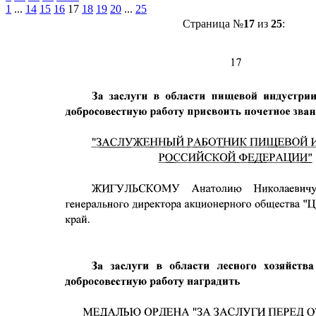
1
...
14
15
16
17
18
19
20
...
25
Страница №
17
из
25
: