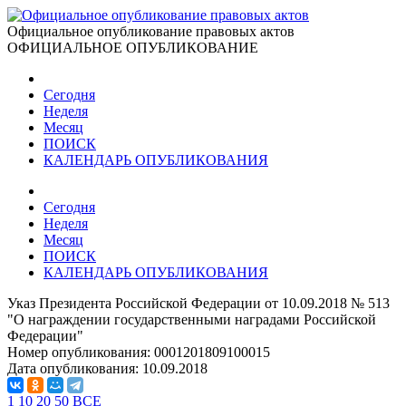
Официальное опубликование правовых актов
ОФИЦИАЛЬНОЕ ОПУБЛИКОВАНИЕ
Сегодня
Неделя
Месяц
ПОИСК
КАЛЕНДАРЬ ОПУБЛИКОВАНИЯ
Сегодня
Неделя
Месяц
ПОИСК
КАЛЕНДАРЬ ОПУБЛИКОВАНИЯ
Указ Президента Российской Федерации от 10.09.2018 № 513
"О награждении государственными наградами Российской
Федерации"
Номер опубликования:
0001201809100015
Дата опубликования:
10.09.2018
1
10
20
50
ВСЕ