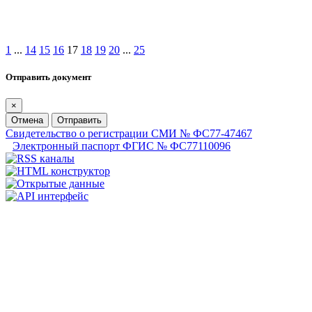
1
...
14
15
16
17
18
19
20
...
25
Отправить документ
×
Отмена
Отправить
Свидетельство о регистрации СМИ № ФС77-47467
Электронный паспорт ФГИС № ФС77110096