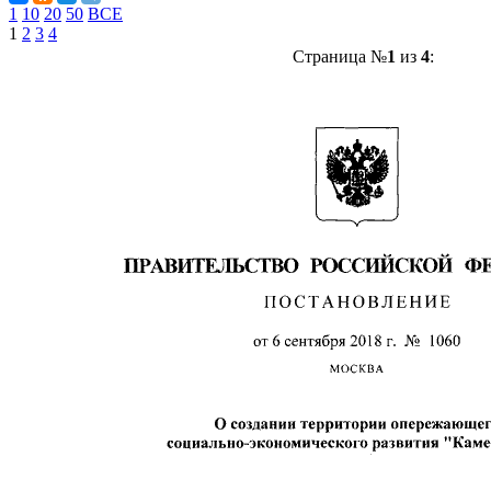
1
10
20
50
ВСЕ
1
2
3
4
Страница №
1
из
4
: