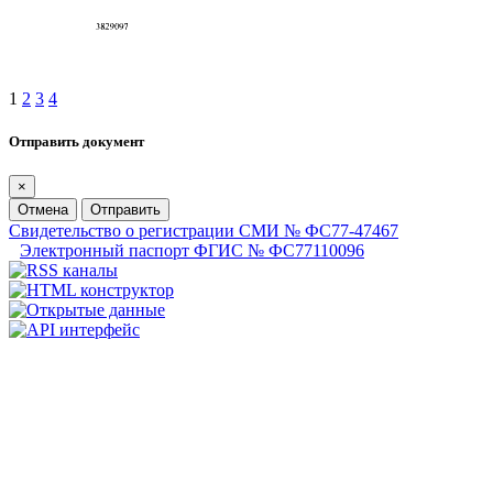
1
2
3
4
Отправить документ
×
Отмена
Отправить
Свидетельство о регистрации СМИ № ФС77-47467
Электронный паспорт ФГИС № ФС77110096