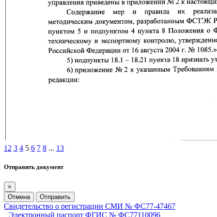
1
2
3
4
5
6
7
8
...
13
Отправить документ
×
Отмена
Отправить
Свидетельство о регистрации СМИ № ФС77-47467
Электронный паспорт ФГИС № ФС77110096