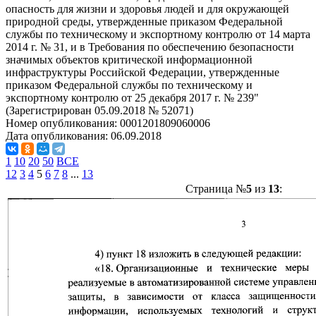
опасность для жизни и здоровья людей и для окружающей
природной среды, утвержденные приказом Федеральной
службы по техническому и экспортному контролю от 14 марта
2014 г. № 31, и в Требования по обеспечению безопасности
значимых объектов критической информационной
инфраструктуры Российской Федерации, утвержденные
приказом Федеральной службы по техническому и
экспортному контролю от 25 декабря 2017 г. № 239"
(Зарегистрирован 05.09.2018 № 52071)
Номер опубликования:
0001201809060006
Дата опубликования:
06.09.2018
1
10
20
50
ВСЕ
1
2
3
4
5
6
7
8
...
13
Страница №
5
из
13
: