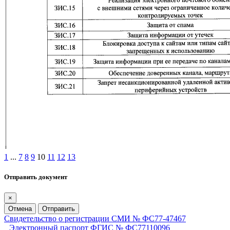
1
...
7
8
9
10
11
12
13
Отправить документ
×
Отмена
Отправить
Свидетельство о регистрации СМИ № ФС77-47467
Электронный паспорт ФГИС № ФС77110096