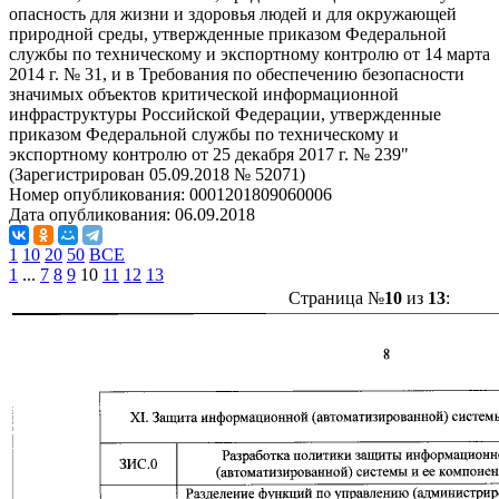
опасность для жизни и здоровья людей и для окружающей
природной среды, утвержденные приказом Федеральной
службы по техническому и экспортному контролю от 14 марта
2014 г. № 31, и в Требования по обеспечению безопасности
значимых объектов критической информационной
инфраструктуры Российской Федерации, утвержденные
приказом Федеральной службы по техническому и
экспортному контролю от 25 декабря 2017 г. № 239"
(Зарегистрирован 05.09.2018 № 52071)
Номер опубликования:
0001201809060006
Дата опубликования:
06.09.2018
1
10
20
50
ВСЕ
1
...
7
8
9
10
11
12
13
Страница №
10
из
13
: