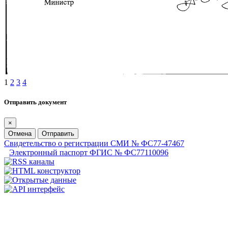
1
2
3
4
Отправить документ
×
Отмена
Отправить
Свидетельство о регистрации СМИ № ФС77-47467
Электронный паспорт ФГИС № ФС77110096