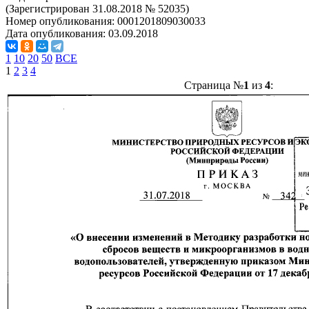
(Зарегистрирован 31.08.2018 № 52035)
Номер опубликования:
0001201809030033
Дата опубликования:
03.09.2018
1
10
20
50
ВСЕ
1
2
3
4
Страница №
1
из
4
: