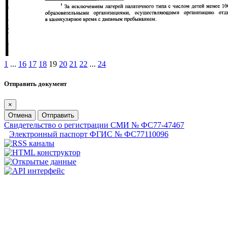
1
...
16
17
18
19
20
21
22
...
24
Отправить документ
×
Отмена
Отправить
Свидетельство о регистрации СМИ № ФС77-47467
Электронный паспорт ФГИС № ФС77110096