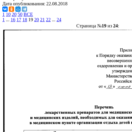
Дата опубликования:
22.08.2018
1
10
20
50
ВСЕ
1
...
16
17
18
19
20
21
22
...
24
Страница №
19
из
24
: