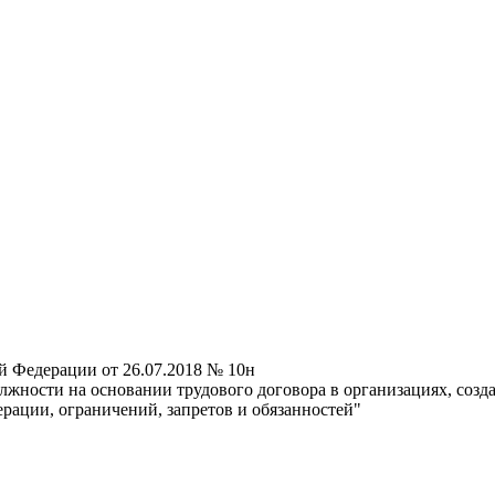
й Федерации от 26.07.2018 № 10н
жности на основании трудового договора в организациях, созд
рации, ограничений, запретов и обязанностей"