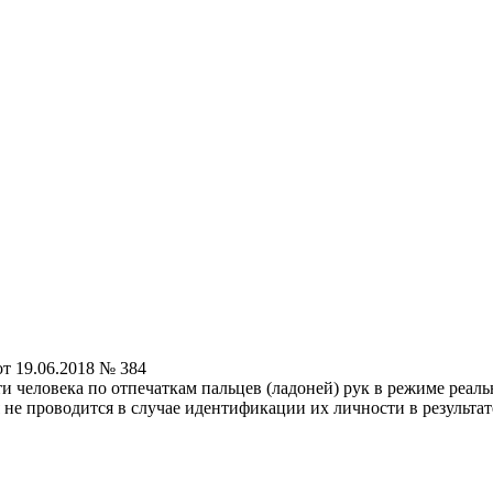
т 19.06.2018 № 384
человека по отпечаткам пальцев (ладоней) рук в режиме реаль
 не проводится в случае идентификации их личности в результат