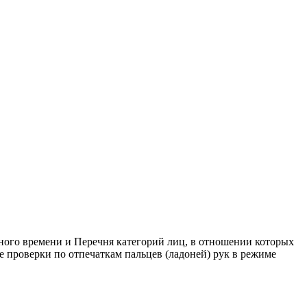
ного времени и Перечня категорий лиц, в отношении которых
е проверки по отпечаткам пальцев (ладоней) рук в режиме