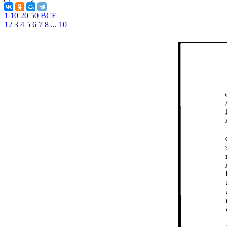
1
10
20
50
ВСЕ
1
2
3
4
5
6
7
8
...
10