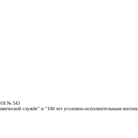
018 № 543
омической службе" и "100 лет уголовно-исполнительным инспе