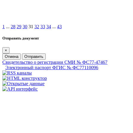
1
...
28
29
30
31
32
33
34
...
43
Отправить документ
×
Отмена
Отправить
Свидетельство о регистрации СМИ № ФС77-47467
Электронный паспорт ФГИС № ФС77110096