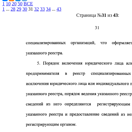
1
10
20
50
ВСЕ
1
...
28
29
30
31
32
33
34
...
43
Страница №
31
из
43
: