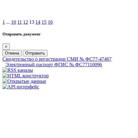
1
...
10
11
12
13
14
15
16
Отправить документ
×
Отмена
Отправить
Свидетельство о регистрации СМИ № ФС77-47467
Электронный паспорт ФГИС № ФС77110096