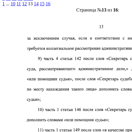
1
...
10
11
12
13
14
15
16
Страница №
13
из
16
: