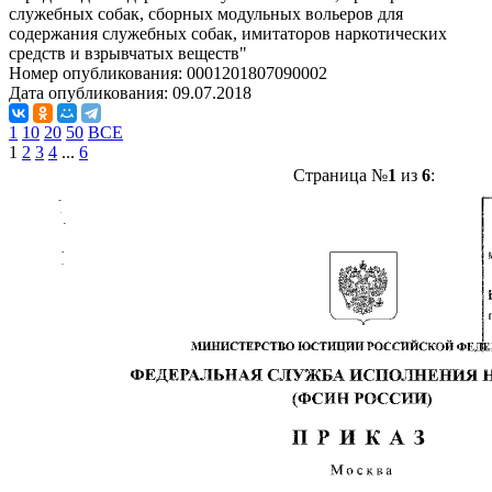
служебных собак, сборных модульных вольеров для
содержания служебных собак, имитаторов наркотических
средств и взрывчатых веществ"
Номер опубликования:
0001201807090002
Дата опубликования:
09.07.2018
1
10
20
50
ВСЕ
1
2
3
4
...
6
Страница №
1
из
6
: