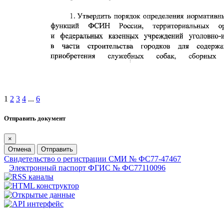
1
2
3
4
...
6
Отправить документ
×
Отмена
Отправить
Свидетельство о регистрации СМИ № ФС77-47467
Электронный паспорт ФГИС № ФС77110096