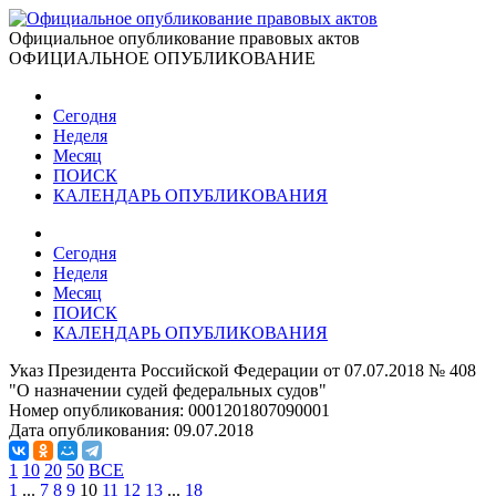
Официальное опубликование правовых актов
ОФИЦИАЛЬНОЕ ОПУБЛИКОВАНИЕ
Сегодня
Неделя
Месяц
ПОИСК
КАЛЕНДАРЬ ОПУБЛИКОВАНИЯ
Сегодня
Неделя
Месяц
ПОИСК
КАЛЕНДАРЬ ОПУБЛИКОВАНИЯ
Указ Президента Российской Федерации от 07.07.2018 № 408
"О назначении судей федеральных судов"
Номер опубликования:
0001201807090001
Дата опубликования:
09.07.2018
1
10
20
50
ВСЕ
1
...
7
8
9
10
11
12
13
...
18