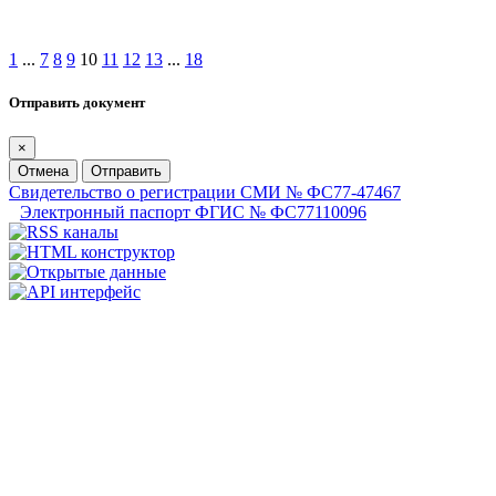
1
...
7
8
9
10
11
12
13
...
18
Отправить документ
×
Отмена
Отправить
Свидетельство о регистрации СМИ № ФС77-47467
Электронный паспорт ФГИС № ФС77110096