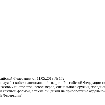
ийской Федерации от 11.05.2018 № 172
 службы войск национальной гвардии Российской Федерации по
азовых пистолетов, револьверов, сигнального оружия, холодно
азачьей формой, а также лицензии на приобретение отдельной 
ой Федерации"