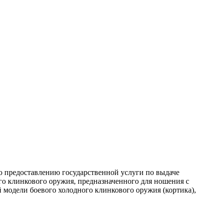
 предоставлению государственной услуги по выдаче
го клинкового оружия, предназначенного для ношения с
модели боевого холодного клинкового оружия (кортика),