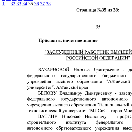
1
...
32
33
34
35
36
37
38
Страница №
35
из
38
: