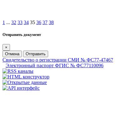
1
...
32
33
34
35
36
37
38
Отправить документ
×
Отмена
Отправить
Свидетельство о регистрации СМИ № ФС77-47467
Электронный паспорт ФГИС № ФС77110096