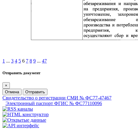
1
...
3
4
5
6
7
8
9
...
47
Отправить документ
×
Отмена
Отправить
Свидетельство о регистрации СМИ № ФС77-47467
Электронный паспорт ФГИС № ФС77110096