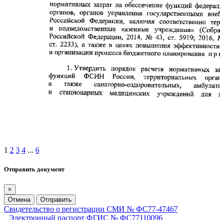
1
2
3
4
...
6
Отправить документ
×
Отмена
Отправить
Свидетельство о регистрации СМИ № ФС77-47467
Электронный паспорт ФГИС № ФС77110096