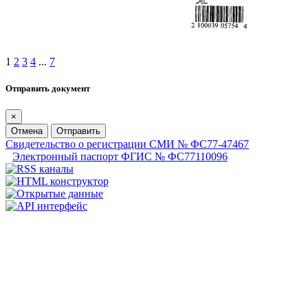
1
2
3
4
...
7
Отправить документ
×
Отмена
Отправить
Свидетельство о регистрации СМИ № ФС77-47467
Электронный паспорт ФГИС № ФС77110096