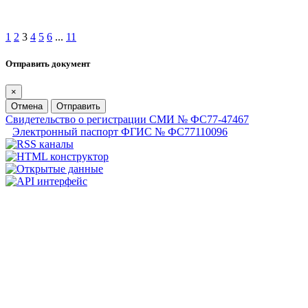
1
2
3
4
5
6
...
11
Отправить документ
×
Отмена
Отправить
Свидетельство о регистрации СМИ № ФС77-47467
Электронный паспорт ФГИС № ФС77110096