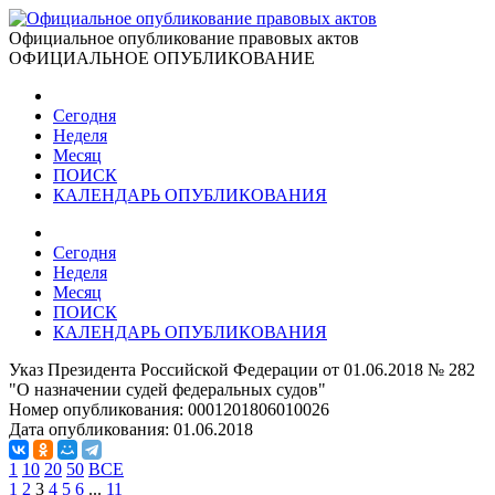
Официальное опубликование правовых актов
ОФИЦИАЛЬНОЕ ОПУБЛИКОВАНИЕ
Сегодня
Неделя
Месяц
ПОИСК
КАЛЕНДАРЬ ОПУБЛИКОВАНИЯ
Сегодня
Неделя
Месяц
ПОИСК
КАЛЕНДАРЬ ОПУБЛИКОВАНИЯ
Указ Президента Российской Федерации от 01.06.2018 № 282
"О назначении судей федеральных судов"
Номер опубликования:
0001201806010026
Дата опубликования:
01.06.2018
1
10
20
50
ВСЕ
1
2
3
4
5
6
...
11