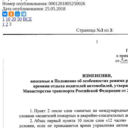
Номер опубликования:
0001201805250026
Дата опубликования:
25.05.2018
1
10
20
50
ВСЕ
1
2
3
Страница №
3
из
3
: