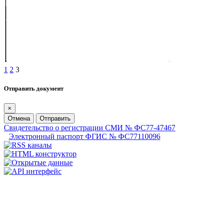
1
2
3
Отправить документ
×
Отмена
Отправить
Свидетельство о регистрации СМИ № ФС77-47467
Электронный паспорт ФГИС № ФС77110096