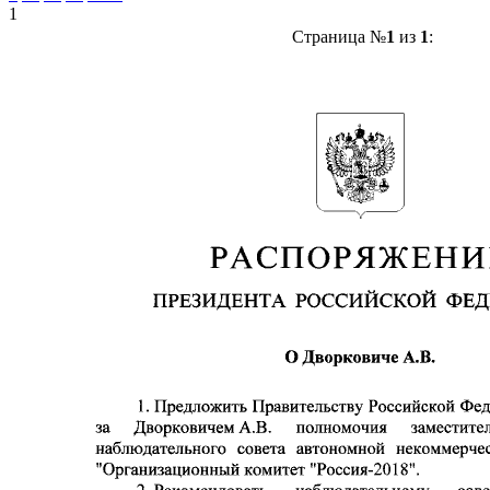
1
Страница №
1
из
1
: