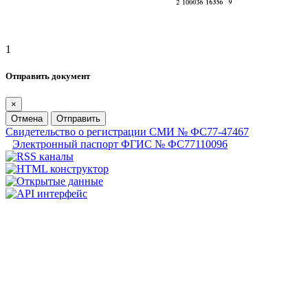
1
Отправить документ
×
Отмена
Отправить
Свидетельство о регистрации СМИ № ФС77-47467
Электронный паспорт ФГИС № ФС77110096