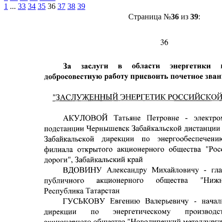
1
...
33
34
35
36
37
38
39
Страница №
36
из
39
: