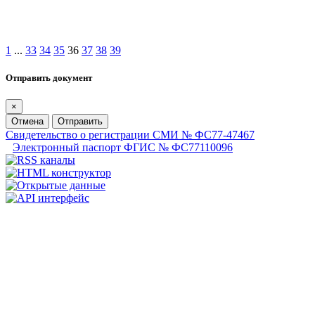
1
...
33
34
35
36
37
38
39
Отправить документ
×
Отмена
Отправить
Свидетельство о регистрации СМИ № ФС77-47467
Электронный паспорт ФГИС № ФС77110096