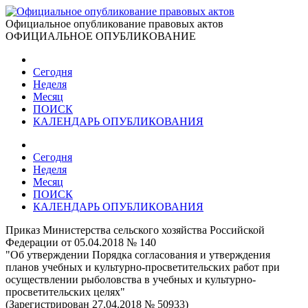
Официальное опубликование правовых актов
ОФИЦИАЛЬНОЕ ОПУБЛИКОВАНИЕ
Сегодня
Неделя
Месяц
ПОИСК
КАЛЕНДАРЬ ОПУБЛИКОВАНИЯ
Сегодня
Неделя
Месяц
ПОИСК
КАЛЕНДАРЬ ОПУБЛИКОВАНИЯ
Приказ Министерства сельского хозяйства Российской
Федерации от 05.04.2018 № 140
"Об утверждении Порядка согласования и утверждения
планов учебных и культурно-просветительских работ при
осуществлении рыболовства в учебных и культурно-
просветительских целях"
(Зарегистрирован 27.04.2018 № 50933)