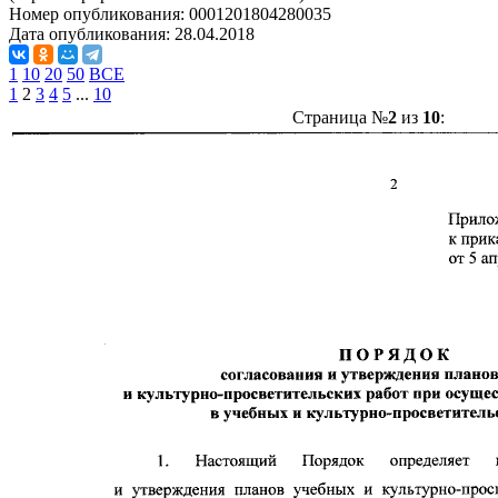
Номер опубликования:
0001201804280035
Дата опубликования:
28.04.2018
1
10
20
50
ВСЕ
1
2
3
4
5
...
10
Страница №
2
из
10
: