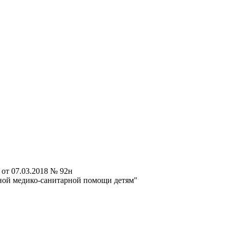
от 07.03.2018 № 92н
ной медико-санитарной помощи детям"