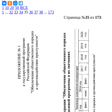
1
10
20
50
ВСЕ
1
...
32
33
34
35
36
37
38
...
173
Страница №
35
из
173
: