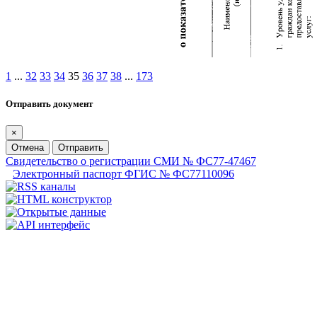
1
...
32
33
34
35
36
37
38
...
173
Отправить документ
×
Отмена
Отправить
Свидетельство о регистрации СМИ № ФС77-47467
Электронный паспорт ФГИС № ФС77110096