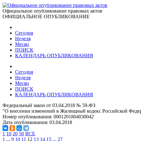
Официальное опубликование правовых актов
ОФИЦИАЛЬНОЕ ОПУБЛИКОВАНИЕ
Сегодня
Неделя
Месяц
ПОИСК
КАЛЕНДАРЬ ОПУБЛИКОВАНИЯ
Сегодня
Неделя
Месяц
ПОИСК
КАЛЕНДАРЬ ОПУБЛИКОВАНИЯ
Федеральный закон от 03.04.2018 № 59-ФЗ
"О внесении изменений в Жилищный кодекс Российской Феде
Номер опубликования:
0001201804030042
Дата опубликования:
03.04.2018
1
10
20
50
ВСЕ
1
...
9
10
11
12
13
14
15
...
27