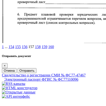
1
...
154
155
156
157
158
159
160
Отправить документ
×
Отмена
Отправить
Свидетельство о регистрации СМИ № ФС77-47467
Электронный паспорт ФГИС № ФС77110096