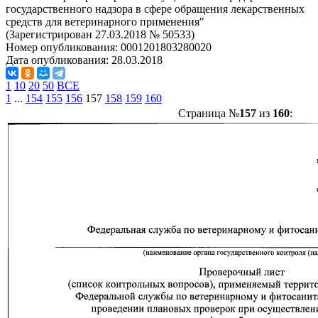
государственного надзора в сфере обращения лекарственных
средств для ветеринарного применения"
(Зарегистрирован 27.03.2018 № 50533)
Номер опубликования:
0001201803280020
Дата опубликования:
28.03.2018
1
10
20
50
ВСЕ
1
...
154
155
156
157
158
159
160
Страница №
157
из
160
: