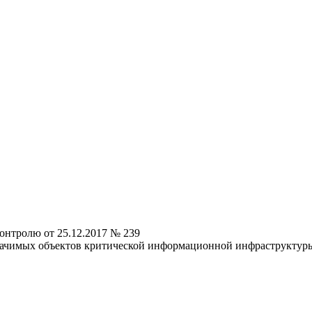
онтролю от 25.12.2017 № 239
начимых объектов критической информационной инфраструктур