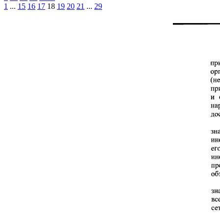
1
...
15
16
17
18
19
20
21
...
29