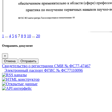
1
...
4
5
6
7
8
9
10
...
20
Отправить документ
×
Отмена
Отправить
Свидетельство о регистрации СМИ № ФС77-47467
Электронный паспорт ФГИС № ФС77110096